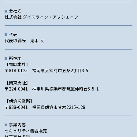
会社名
株式会社 ダイスライン・アソシエイツ
代表
代表取締役 鬼木 大
所在地
【福岡本社】
〒818-0125 福岡県太宰府市五条2丁目3-5
【関東支社】
〒224-0041 神奈川県横浜市都筑区仲町台5-5-1
【朝倉営業所】
〒838-0041 福岡県朝倉市甘木2215-128
事業内容
セキュリティ機器販売
施工事業各種